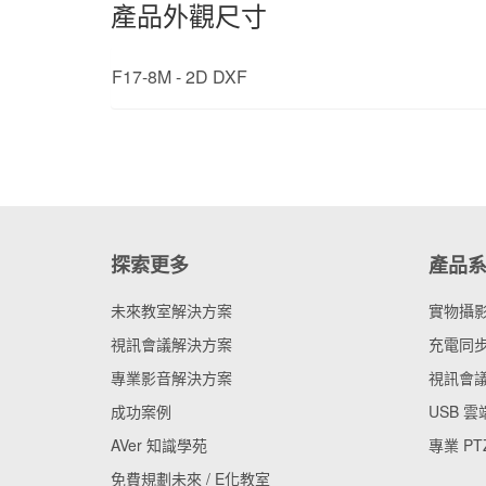
產品外觀尺寸
F17-8M - 2D DXF
探索更多
產品
未來教室解決方案
實物攝
視訊會議解決方案
充電同步
專業影音解決方案
視訊會
成功案例
USB 
AVer 知識學苑
專業 PT
免費規劃未來 / E化教室