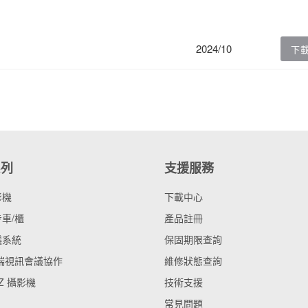
2024/10
下
系列
支援服務
影機
下載中心
車/櫃
產品註冊
議系統
保固期限查詢
雲端視訊會議協作
維修狀態查詢
Z 攝影機
技術支援
常見問題