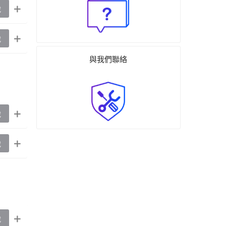
載
載
與我們聯絡
載
載
載