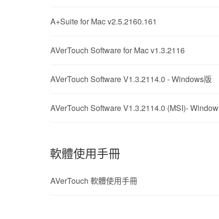
A+Suite for Mac v2.5.2160.161
AVerTouch Software for Mac v1.3.2116
AVerTouch Software V1.3.2114.0 - Windows版
AVerTouch Software V1.3.2114.0 (MSI)- Windo
軟體使用手冊
AVerTouch 軟體使用手冊