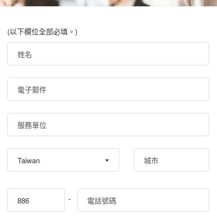
(以下欄位全部必填。)
Taiwan
-