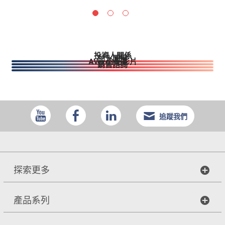
投資人關係
加入圓展
AVer 介紹影片
銷售諮詢
追蹤我們
探索更多
產品系列