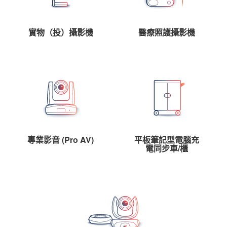
實物（投）攝影機
醫療照護攝影機
專業影音 (Pro AV)
平板筆記型電腦充
電同步車/櫃