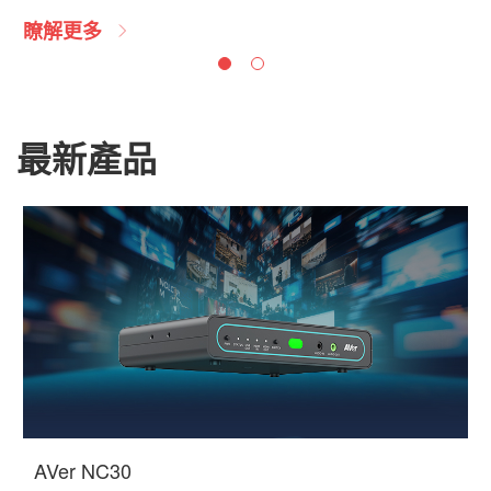
瞭解更多
瞭解更多
最新產品
AVer NC30