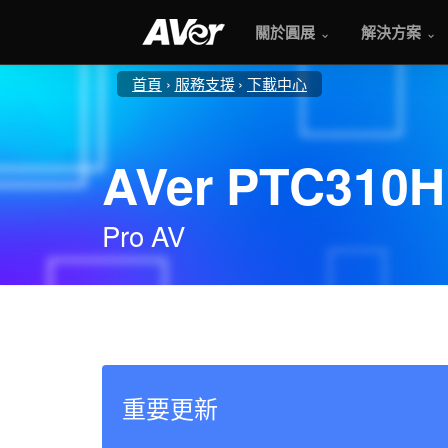
關於圓展
解決方案
首頁
服務支援
下載中心
AVer PTC310H
Pro AV
重要更新