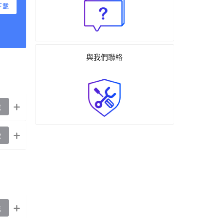
下載
與我們聯絡
載
載
載