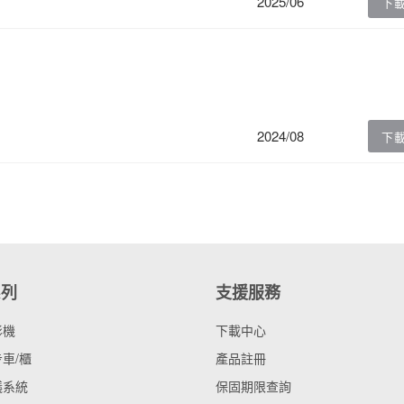
2025/06
下
2024/08
下
系列
支援服務
影機
下載中心
車/櫃
產品註冊
議系統
保固期限查詢