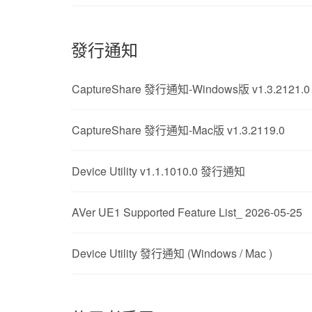
發行通知
CaptureShare 發行通知-Windows版 v1.3.2121.0
CaptureShare 發行通知-Mac版 v1.3.2119.0
Device Utility v1.1.1010.0 發行通知
AVer UE1 Supported Feature List_ 2026-05-25
Device Utility 發行通知 (Windows / Mac )