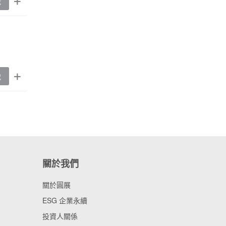
載
載
關於我們
關於圓展
ESG 企業永續
投資人關係