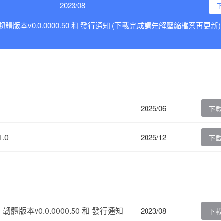
2023/08
0U 韌體版本v0.0.0000.50 和 發行通知 (下載完成請先解壓縮檔案再更新)
2025/06
下
1.0
2025/12
下
 韌體版本v0.0.0000.50 和 發行通知
2023/08
下