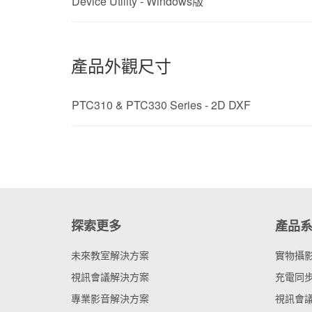
Device Utility - Windows版
產品外觀尺寸
PTC310 & PTC330 Series - 2D DXF
探索更多
產品
未來教室解決方案
實物攝
視訊會議解決方案
充電同步
專業影音解決方案
視訊會