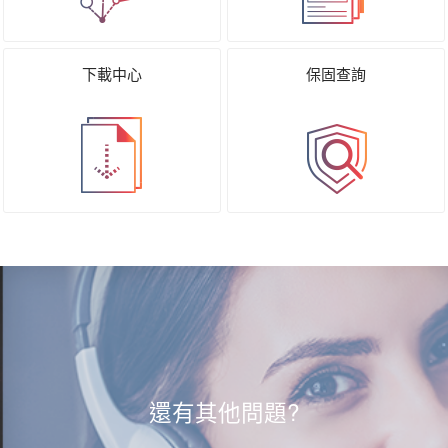
下載中心
保固查詢
還有其他問題?