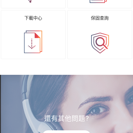
下載中心
保固查詢
還有其他問題?