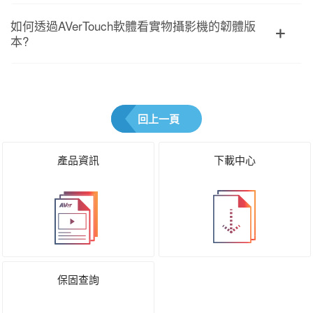
如何透過AVerTouch軟體看實物攝影機的韌體版
本?
回上一頁
產品資訊
下載中心
保固查詢