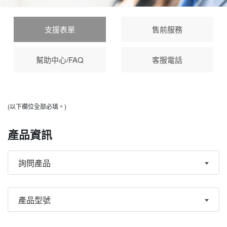
支援表單
售前服務
幫助中心/FAQ
客服電話
(以下欄位全部必填。)
產品資訊
詢問產品
產品型號