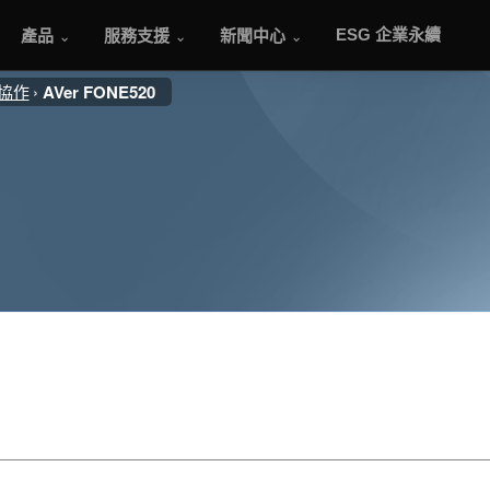
產品
服務支援
新聞中心
ESG 企業永續
議協作
AVer FONE520