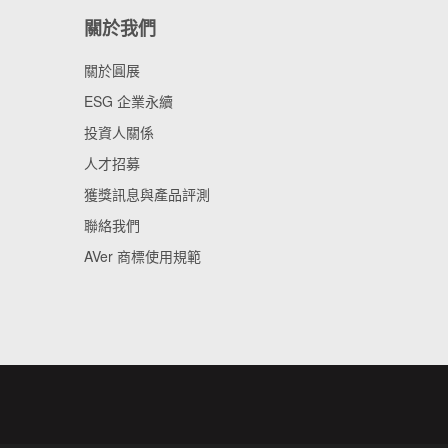
關於我們
關於圓展
ESG 企業永續
投資人關係
人才招募
獲獎訊息與產品評測
聯絡我們
AVer 商標使用規範