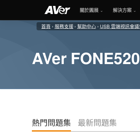
關於圓展
解決方案
首頁
服務支援
幫助中心
USB 雲端視訊會
AVer FONE520
熱門問題集
最新問題集