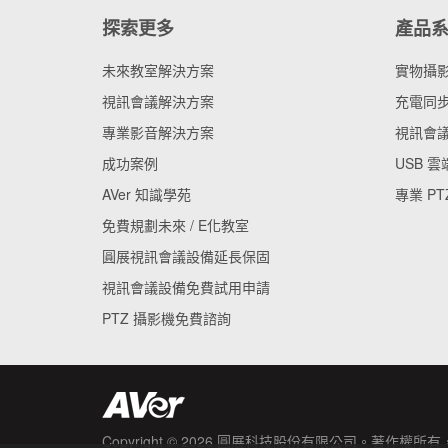
探索更多
產品
未來教室解決方案
實物攝
視訊會議解決方案
充電同步
專業影音解決方案
視訊會
成功案例
USB 
AVer 知識學苑
專業 PT
免費規劃未來 / E化教室
圓展視訊會議設備延長保固
視訊會議設備免費試用申請
PTZ 攝影機免費諮詢
Copyright © 2026
圓展科技股份有限公司
。著作權所有