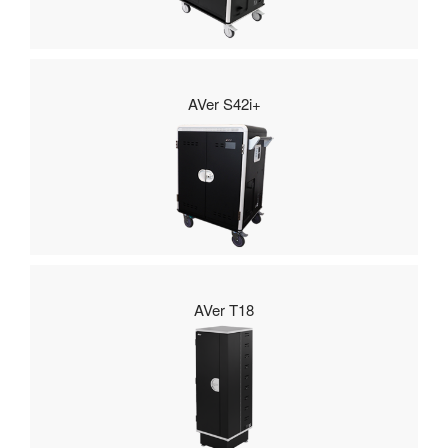
AVer S42i+
AVer T18