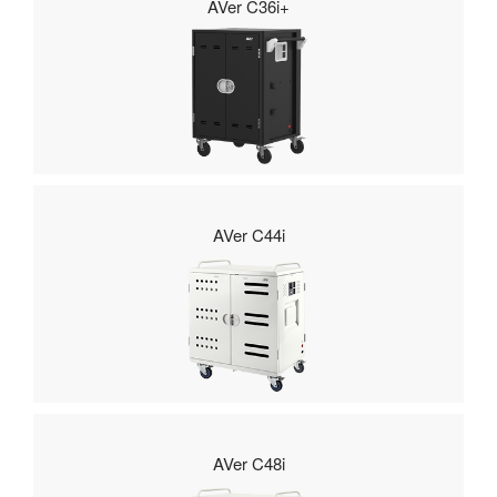
AVer C36i+
AVer C44i
AVer C48i