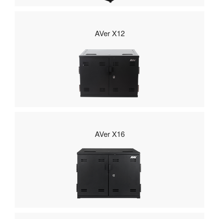
AVer X12
AVer X16