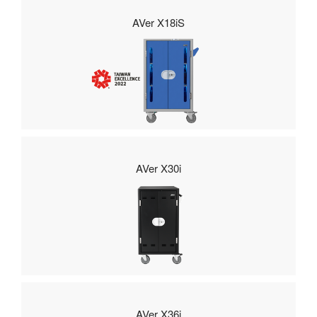
AVer X18iS
AVer X30i
AVer X36i