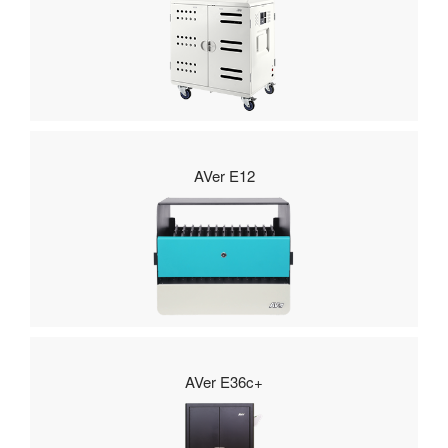
AVer E12
AVer E36c+