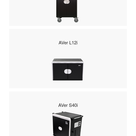
AVer L12i
AVer S40i