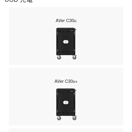
AVer C30u
AVer C30u+