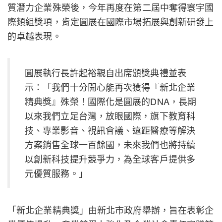
質潛力企業殊榮後，今年再度在第二屆中奪得寰宇國
際類組獎項，肯定圓展在國際市場拓展與創新研發上
的卓越表現。
圓展執行長許起裕親自出席頒獎典禮並表
示：「我們十分開心能再次獲得『新北企業
精典獎』殊榮！國際化是圓展的DNA，長期
以來我們立足台灣，放眼國際，旗下教育科
技、專業影音、視訊會議、遠距醫療等解決
方案銷售全球一百餘國，未來我們也將持續
以創新科技提升競爭力，為全球客戶提供多
元優質服務。」
「新北企業精典獎」由新北市政府舉辦，旨在表彰企