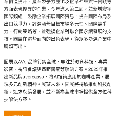
業價值提升、產業競爭力強化及企業社會責任實踐等
方面表現優異的企業。今年進入第二屆，並新增寰宇
國際類組，鼓勵企業拓展國際貿易，提升國際布局及
出口競爭力，評選涵蓋目標市場多元性、國際競爭
力、行銷策略等，並強調企業對聯合國永續發展的支
持。圓展在這些面向的出色表現，從眾多參選企業中
脫穎而出。
圓展以AVer品牌行銷全球，專注於教育科技、專業
影音、視訊會議與遠距醫療等解決方案。2023年推
出新品牌avercasso，將AI技術應用於咖啡產業，展
現多元創新精神。展望未來，圓展將持續推動科技創
新，追求永續發展，並不斷為全球市場提供全方位科
技解決方案。