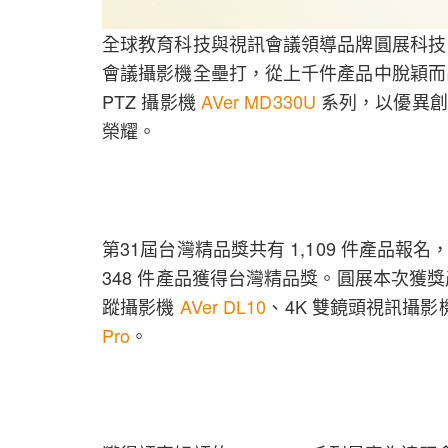
全球教育科技與視訊會議領導品牌圓展科技（T
會議攝影機全壘打，從上千件產品中脫穎而出
PTZ 攝影機
AVer MD330U
系列，以優異創
榮耀。
第31屆台灣精品獎共有 1,109 件產品
348 件產品獲得台灣精品獎。圓展本次獲獎
蹤攝影機
AVer DL10
、4K 雙鏡頭視訊攝影
Pro
。