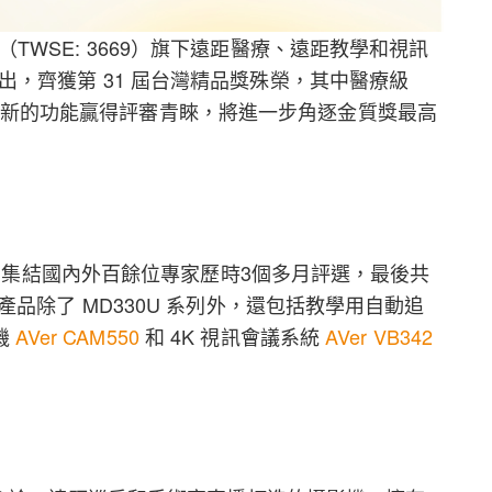
WSE: 3669）旗下遠距醫療、遠距教學和視訊
，齊獲第 31 屆台灣精品獎殊榮，其中醫療級
新的功能贏得評審青睞，將進一步角逐金質獎最高
報名，集結國內外百餘位專家歷時3個多月評選，最後共
產品除了 MD330U 系列外，還包括教學用自動追
機
AVer CAM550
和 4K 視訊會議系統
AVer VB342