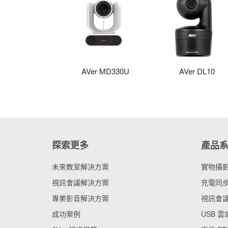
AVer MD330U
AVer DL10
探索更多
產品
未來教室解決方案
實物攝
視訊會議解決方案
充電同步
專業影音解決方案
視訊會
成功案例
USB 