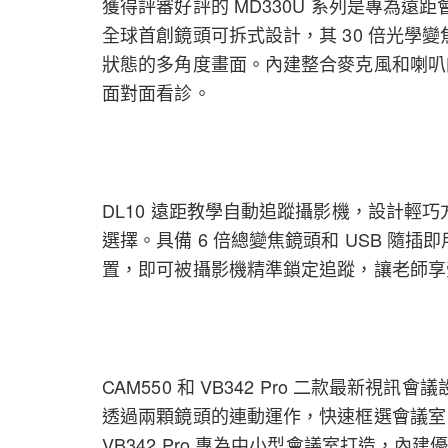
獲得評審好評的 MD330U 系列是專為
全球首創鏡頭可拆式設計，其 30 倍光學
狀態的多角度畫面。內建整合麥克風和喇叭的
面對面看診。
DL10 遠距教學自動追蹤攝影機，設計輕
選擇。具備 6 倍總變焦鏡頭和 USB 隨插
置，即可被攝影機精準鎖定追蹤，讓老師享
CAM550 和 VB342 Pro 二款最新視訊
透過兩顆鏡頭的連動運作，快速框選會議室
VB342 Pro 專為中小型會議室打造，內建