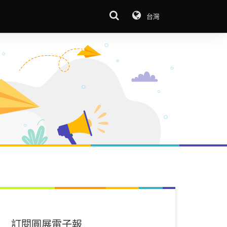
台灣
訂閱圓展電子報