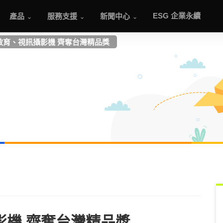
產品
服務支援
新聞中心
ESG 企業永續
教育、視訊攝影機 齊奪台灣精品獎
影機 齊奪台灣精品獎