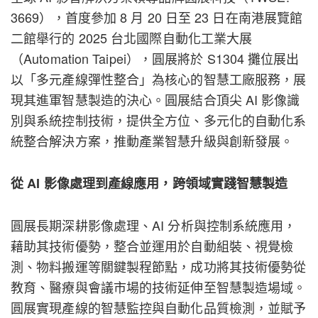
3669），首度參加 8 月 20 日至 23 日在南港展覽館
二館舉行的 2025 台北國際自動化工業大展
（Automation Taipei），圓展將於 S1304 攤位展出
以「多元產線彈性整合」為核心的智慧工廠服務，展
現其進軍智慧製造的決心。圓展結合頂尖 AI 影像識
別與系統控制技術，提供全方位、多元化的自動化系
統整合解決方案，推動產業智慧升級與創新發展。
從 AI 影像處理到產線應用，跨領域實踐智慧製造
圓展長期深耕影像處理、AI 分析與控制系統應用，
藉助其技術優勢，整合並運用於自動組裝、視覺檢
測、物料搬運等關鍵製程節點，成功將其技術優勢從
教育、醫療與會議市場的技術延伸至智慧製造場域。
圓展實現產線的智慧監控與自動化品質檢測，並賦予