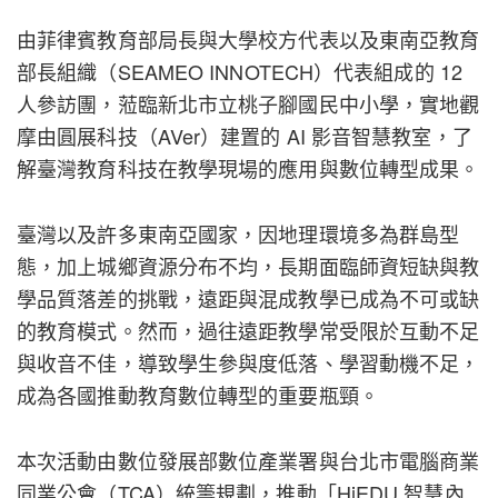
由菲律賓教育部局長與大學校方代表以及東南亞教育
部長組織（SEAMEO INNOTECH）代表組成的 12
人參訪團，蒞臨新北市立桃子腳國民中小學，實地觀
摩由圓展科技（AVer）建置的 AI 影音智慧教室，了
解臺灣教育科技在教學現場的應用與數位轉型成果。
臺灣以及許多東南亞國家，因地理環境多為群島型
態，加上城鄉資源分布不均，長期面臨師資短缺與教
學品質落差的挑戰，遠距與混成教學已成為不可或缺
的教育模式。然而，過往遠距教學常受限於互動不足
與收音不佳，導致學生參與度低落、學習動機不足，
成為各國推動教育數位轉型的重要瓶頸。
本次活動由數位發展部數位產業署與台北市電腦商業
同業公會（TCA）統籌規劃，推動「HiEDU 智慧內