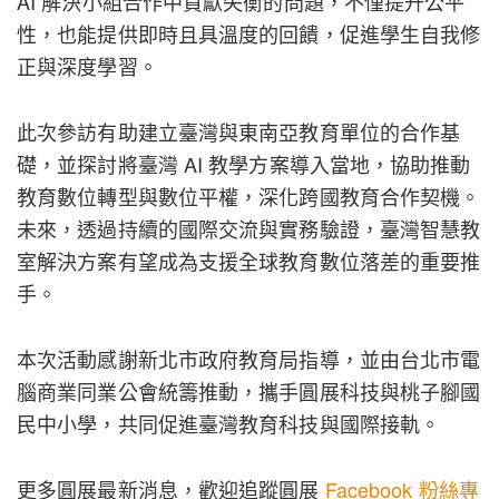
AI 解決小組合作中貢獻失衡的問題，不僅提升公平
性，也能提供即時且具溫度的回饋，促進學生自我修
正與深度學習。
此次參訪有助建立臺灣與東南亞教育單位的合作基
礎，並探討將臺灣 AI 教學方案導入當地，協助推動
教育數位轉型與數位平權，深化跨國教育合作契機。
未來，透過持續的國際交流與實務驗證，臺灣智慧教
室解決方案有望成為支援全球教育數位落差的重要推
手。
本次活動感謝新北市政府教育局指導，並由台北市電
腦商業同業公會統籌推動，攜手圓展科技與桃子腳國
民中小學，共同促進臺灣教育科技與國際接軌。
更多圓展最新消息，歡迎追蹤圓展
Facebook 粉絲專