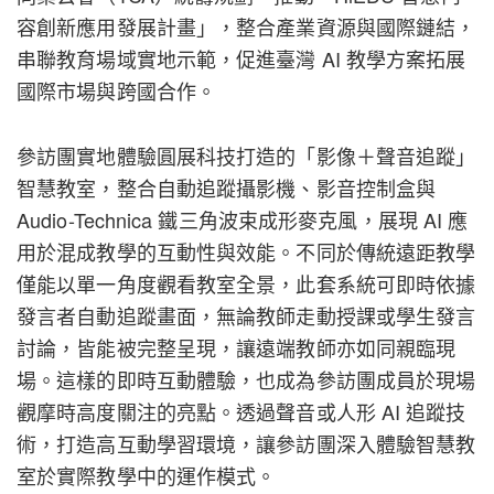
容創新應用發展計畫」，整合產業資源與國際鏈結，
串聯教育場域實地示範，促進臺灣 AI 教學方案拓展
國際市場與跨國合作。
參訪團實地體驗圓展科技打造的「影像＋聲音追蹤」
智慧教室，整合自動追蹤攝影機、影音控制盒與
Audio-Technica 鐵三角波束成形麥克風，展現 AI 應
用於混成教學的互動性與效能。不同於傳統遠距教學
僅能以單一角度觀看教室全景，此套系統可即時依據
發言者自動追蹤畫面，無論教師走動授課或學生發言
討論，皆能被完整呈現，讓遠端教師亦如同親臨現
場。這樣的即時互動體驗，也成為參訪團成員於現場
觀摩時高度關注的亮點。透過聲音或人形 AI 追蹤技
術，打造高互動學習環境，讓參訪團深入體驗智慧教
室於實際教學中的運作模式。