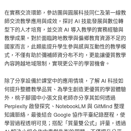
在實務交流環節，參訪團與圓展科技同仁及第一線教
師交流教學應用與成效，探討 AI 技能發展與數位轉
型下的人才培育，並交流 AI 導入教學的實務經驗與
教學成果。對於面臨跨地教學與偏鄉教育資源不足的
國家而言，此類能提升學生參與感與互動性的教學模
式，不僅有助於彌補師資分布不均，更能讓優質教學
內容跨越地域限制，實現更公平的學習機會。
除了分享設備於課堂中的應用情境，了解 AI 科技如
何提升整體教學品質、為學生創造更優質的學習體驗
外，桃子腳國中小張文良老師亦分享其如何透過
Perplexity 啟發探究、NotebookLM 與 GitMind 整理
知識脈絡，最後結合 Google 協作平臺紀錄歷程，使
學習過程透明可見；搭配「質量雙公式」評量，透過