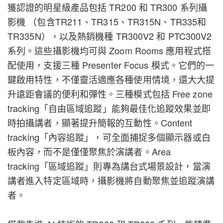
獲認證的明星級產品包括 TR200 和 TR300 系列攝
影機 （包含TR211、TR315、TR315N、TR335和
TR335N），以及熱銷機種 TR300V2 和 PTC300V2
系列。這些攝影機均可與 Zoom Rooms 應用程式搭
配使用，支援三種 Presenter Focus 模式。它們的一
鍵啟用特性，不僅靈活適應各種使用情境，還大大提
升遠距會議的便利和彈性。三種模式包括 Free zone
tracking「自由區域追蹤」能夠最佳化追蹤效果並即
時拍攝講者，顯著提升簡報的互動性。Content
tracking「內容追蹤」，可全面捕捉多個顯示器或白
板內容，而不是僅僅聚焦於演講者。Area
tracking「區域追蹤」則專為講台式場景設計，當演
講者進入特定區域時，攝影機將自動聚焦並追蹤演講
者。