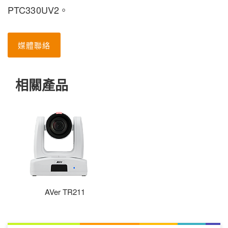
PTC330UV2。
媒體聯絡
相關產品
AVer TR211