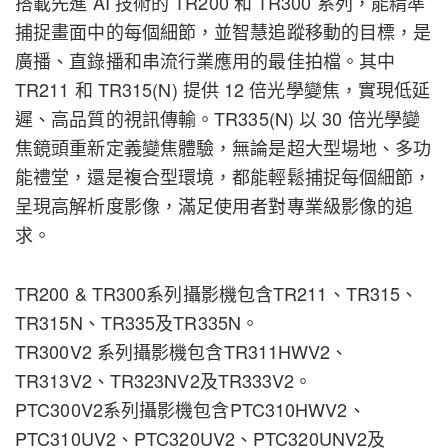
搭載先進 AI 技術的 TR200 和 TR300 系列，能精準
捕捉畫面中的每個細節，並智慧追蹤移動的目標，是
廣播、直錄播和串流行業應用的最佳拍檔。其中
TR211 和 TR315(N) 提供 12 倍光學變焦，實現低延
遲、高品質的視訊傳輸。TR335(N) 以 30 倍光學變
焦鏡頭重新定義變焦體驗，無論是超大型場地、多功
能禮堂，還是複合型環境，都能輕鬆捕捉每個細節，
呈現高解析度影像，滿足使用者對專業級影像的追
求。
TR200 & TR300系列攝影機包含TR211、TR315、
TR315N、TR335及TR335N。
TR300V2 系列攝影機包含TR311HWV2、
TR313V2、TR323NV2及TR333V2。
PTC300V2系列攝影機包含PTC310HWV2、
PTC310UV2、PTC320UV2、PTC320UNV2及